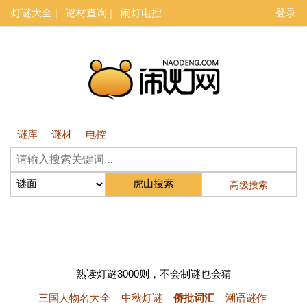
灯谜大全
谜材查询
闹灯电控
登录
谜库
谜材
电控
高级搜索
熟读灯谜3000则，不会制谜也会猜
三国人物名大全
中秋灯谜
侨批词汇
潮语谜作